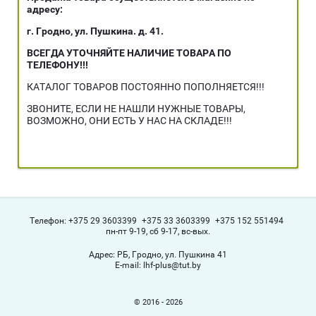
адресу:
г. Гродно, ул. Пушкина. д. 41.
ВСЕГДА УТОЧНЯЙТЕ НАЛИЧИЕ ТОВАРА ПО
ТЕЛЕФОНУ!!!
КАТАЛОГ ТОВАРОВ ПОСТОЯННО ПОПОЛНЯЕТСЯ!!!
ЗВОНИТЕ, ЕСЛИ НЕ НАШЛИ НУЖНЫЕ ТОВАРЫ,
ВОЗМОЖНО, ОНИ ЕСТЬ У НАС НА СКЛАДЕ!!!
Телефон:
+375 29 3603399
+375 33 3603399
+375 152 551494
пн-пт 9-19, сб 9-17, вс-вых.
Адрес:
РБ, Гродно, ул. Пушкина 41
Е-mail:
lhf-plus@tut.by
© 2016 - 2026