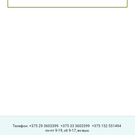
Телефон:
+375 29 3603399
+375 33 3603399
+375 152 551494
пн-пт 9-19, сб 9-17, вс-вых.